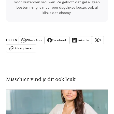
voor duizenden vrouwen. Ze gelooft dat geluk geen
bestemming is maar een dagelijkse keuze, ook al
klinkt dat cheesy.
DELEN
WhatsApp
Facebook
LinkedIn
X
Link kopieren
Misschien vind je dit ook leuk